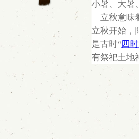
小暑、大暑
立秋意味
立秋开始，
是古时“
四时
有祭祀土地