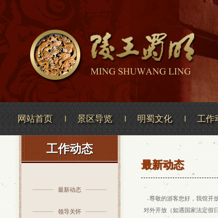
网站首页
景区导览
明蜀文化
工作
工作动态
最新动态
最新动态
尊敬的游客您好，我馆开放时间
对外开放（如遇国家法定假
领导关怀