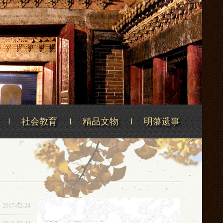
社会教育
精品文物
明藩遗事
2017-02-24