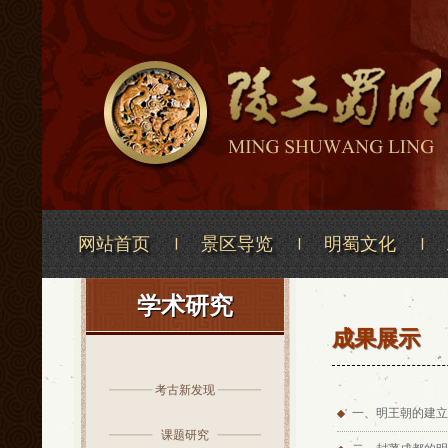
网站首页
景区导览
明蜀文化
学术研究
成果展示
考古新发现
一、明王朝的建立
课题研究