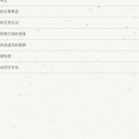
蜀王
的主要事迹
和王府生活
和蜀王国的衰落
其他成员的墓葬
寝制度
会经济文化